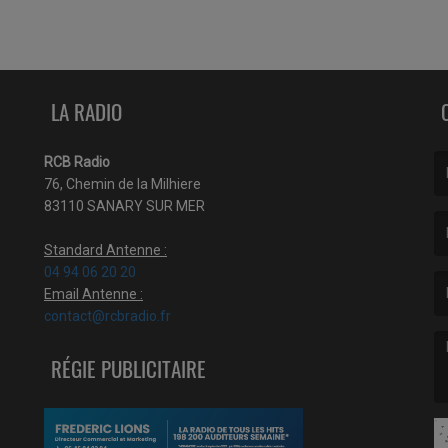
LA RADIO
RCB Radio
76, Chemin de la Milhiere
(L
83110 SANARY SUR MER
Standard Antenne :
(L
04 94 06 20 20
Email Antenne :
contact@rcbradio.fr
RÉGIE PUBLICITAIRE
(L