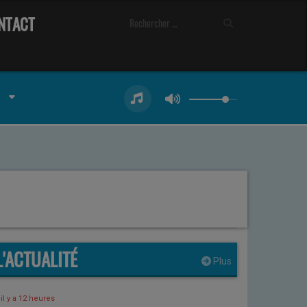
NTACT
L'ACTUALITÉ
Plus
il y a 12 heures