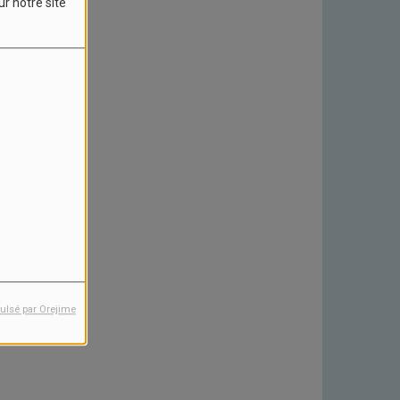
ur notre site
ulsé par Orejime