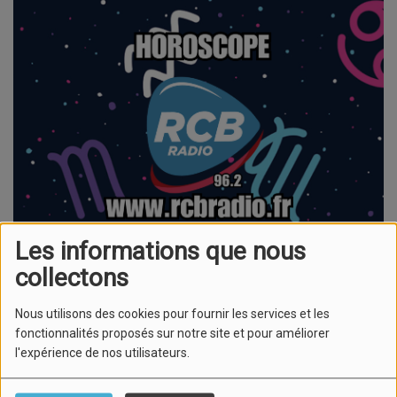
Les informations que nous
collectons
Nous utilisons des cookies pour fournir les services et les
fonctionnalités proposés sur notre site et pour améliorer
Horoscope du mercredi 4 mars 2026 –
l'expérience de nos utilisateurs.