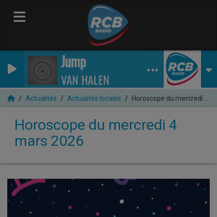
Jump
VAN HALEN
Actualités
Actualités locales
Horoscope du mercredi 4 mars 2026
Horoscope du mercredi 4
mars 2026