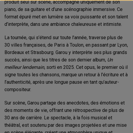
produit seul sur scène, accompagné uniquement de son
piano, de sa guitare et d’une scénographie immersive. Ce
format épuré met en lumière sa voix puissante et son talent
d’interprète, dans une ambiance chaleureuse et intimiste.
La tournée, qui s’étend sur toute l’année, traverse plus de
30 villes françaises, de Paris à Toulon, en passant par Lyon,
Bordeaux et Strasbourg. Garou y interprète ses plus grands
succès, ainsi que les titres de son dernier album,
Un
meilleur lendemain
, sorti en 2025. Cet opus, le premier où il
signe toutes les chansons, marque un retour à l’écriture et à
l’authenticité, après une longue pause en tant qu’auteur-
compositeur.
Sur scène, Garou partage des anecdotes, des émotions et
des moments de vie, offrant une rétrospective de plus de
30 ans de carrière. Le spectacle, à la fois musical et
théâtral, est soutenu par des images projetées et une mise
en scène élégante, créant une atmosphère unique et